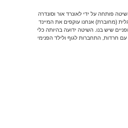
טה פותחה על ידי לאונרד אור וסונדרה
ימה המעגלית (מחוברת) אנחנו עוקפים את המיינד
פניים שיש בנו. השיטה ידועה בהיותה כלי
עם חרדות, התחברות לגוף ולילד הפנימי