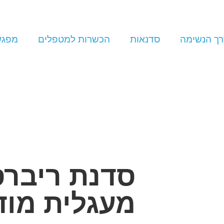
ך הנשימה
סדנאות
הכשרות למטפלים
מפגש
סדנת ריברס
מעגלית מוד