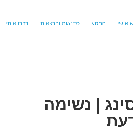
 אישי
המסע
סדנאות והרצאות
דברו איתי
ינג | נשימה
עת